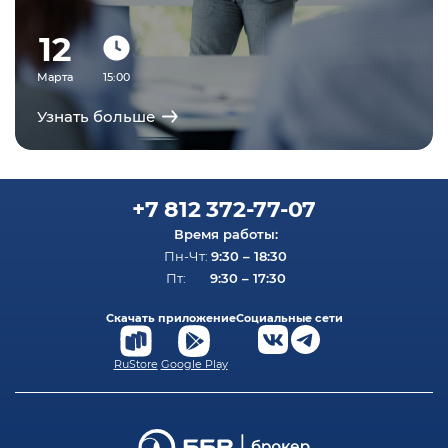
12
Марта
15:00
Узнать больше
+7 812 372-77-07
Время работы:
9:30 – 18:30
Пн-Чт:
9:30 – 17:30
Пт:
Скачать приложение
Социальные сети
RuStore
Google Play