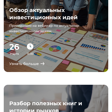
Обзор актуальных
инвестиционных идей
Приглашаем на вебинар по актуальным
инвестиционным идеям.
26
Марта
15:00
Узнать больше
Разбор полезных книг и
истории рынков