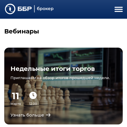
Вебинары
Недельные итоги торгов
Приглашаем на обзор итогов прошедшей недели.
11
Марта
12:00
Узнать больше