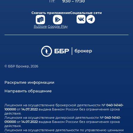
9:30 – 17:30
Пт:
Скачать приложение
Социальные сети
RuStore
Google Play
© ББР Брокер, 2026
Раскрытие информации
Направить обращение
040-14140-
Лицензия на осуществление брокерской деятельности №
100000
14.07.2022
от
выдана Банком России без ограничения срока
действия.
040-14141-
Лицензия на осуществление дилерской деятельности №
010000
14.07.2022
от
выдана Банком России без ограничения срока
действия.
Лицензия на осуществление деятельности по управлению ценными