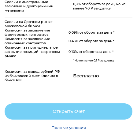
Сделки с иностранными
0,3% от оборота за день, но не
валютами и драгоценными
менее 70 ₽ за сделку.
металлами
Сделки на Срочном рынке
Московской биржи
Комиссия за заключение
0,09% от оборота за день *
фьючерсных контрактов
Комиссия за заключение
0,45% от оборота за день *
опционных контрактов
Комиссия за принудительное
закрытие позиций на срочном
0,10% от оборота за день *
рынке
* Но не менее 0,1 ₽ за сделку
Комиссия за вывод рублей РФ
Бесплатно
на банковский счет Клиента в
банке РФ
Открыть счет
Полные условия