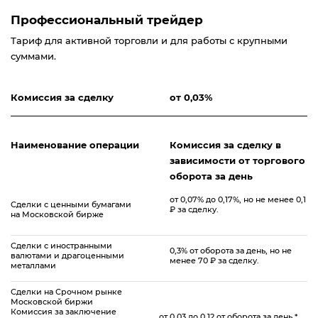
Профессиональный трейдер
Тариф для активной торговли и для работы с крупными
суммами.
Комиcсия за сделку
от
0,03%
Наименование операции
Комиссия за сделку в
зависимости от торгового
оборота за день
от 0,07% до 0,17%, но не менее 0,1
Сделки с ценными бумагами
₽ за сделку.
на Московской бирже
Сделки с иностранными
0,3% от оборота за день, но не
валютами и драгоценными
менее 70 ₽ за сделку.
металлами
Сделки на Срочном рынке
Московской биржи
Комиссия за заключение
от 0,03 до 0,12 от оборота за день *