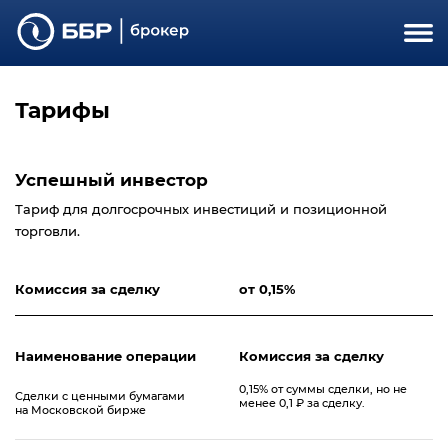
Тарифы
Успешный инвестор
Тариф для долгосрочных инвестиций и позиционной
торговли.
Комиcсия за сделку
от 0,15%
Наименование операции
Комиссия за сделку
0,15% от суммы сделки, но не
Сделки с ценными бумагами
менее 0,1 ₽ за сделку.
на Московской бирже