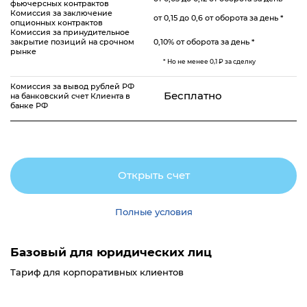
фьючерсных контрактов
Комиссия за заключение
от 0,15 до 0,6 от оборота за день *
опционных контрактов
Комиссия за принудительное
закрытие позиций на срочном
0,10% от оборота за день *
рынке
* Но не менее 0,1 ₽ за сделку
Комиссия за вывод рублей РФ
Бесплатно
на банковский счет Клиента в
банке РФ
Открыть счет
Полные условия
Базовый для юридических лиц
Тариф для корпоративных клиентов