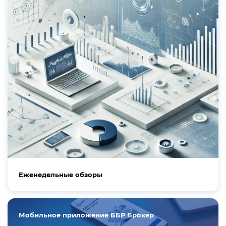
Еженедельные обзоры
Мобильное приложение ББР Брокер