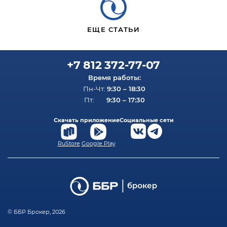
ЕЩЕ СТАТЬИ
+7 812 372-77-07
Время работы:
9:30 – 18:30
Пн-Чт:
9:30 – 17:30
Пт:
Скачать приложение
Социальные сети
RuStore
Google Play
© ББР Брокер, 2026