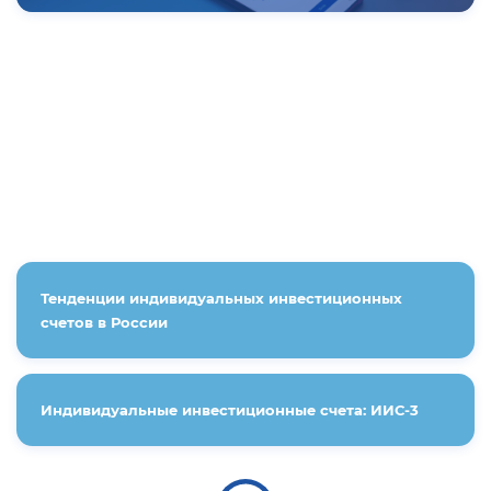
Тенденции индивидуальных инвестиционных
счетов в России
Индивидуальные инвестиционные счета: ИИС-3