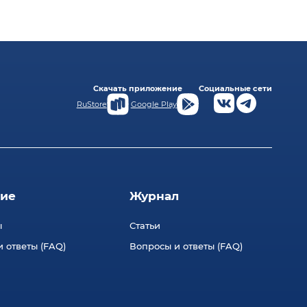
Скачать приложение
Социальные сети
RuStore
Google Play
ие
Журнал
ы
Статьи
 ответы (FAQ)
Вопросы и ответы (FAQ)