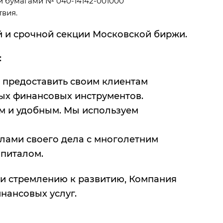
и бумагами № 040-14142-001000
твия.
й и срочной секции Московской биржи.
:
 предоставить своим клиентам
ых финансовых инструментов.
м и удобным. Мы используем
лами своего дела с многолетним
апиталом.
и стремлению к развитию, Компания
нансовых услуг.