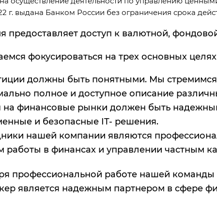
на осуществление деятельности по управлению ценным
022 г. выдана Банком России без ограничения срока дейс
я предоставляет доступ к валютной, фондово
аемся фокусироваться на трех основных целях
тиции должны быть понятными. Мы стремимся
мально полное и доступное описание различн
п на финансовые рынки должен быть надежны
енные и безопасные IT- решения.
дники нашей компании являются профессиона
 работы в финансах и управлении частным к
ря профессиональной работе нашей команды 
кер является надежным партнером в сфере фи