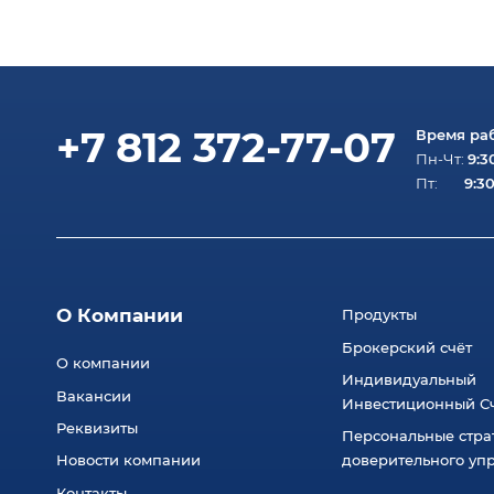
+7 812 372-77-07
Время ра
9:3
Пн-Чт:
9:30
Пт:
О Компании
Продукты
Брокерский счёт
О компании
Индивидуальный
Вакансии
Инвестиционный Сч
Реквизиты
Персональные стра
Новости компании
доверительного уп
Контакты