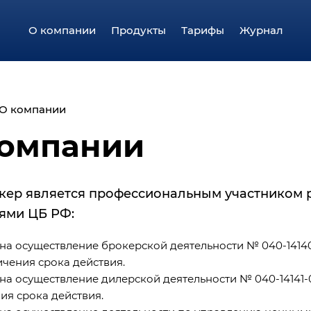
О компании
Продукты
Тарифы
Журнал
О компании
компании
кер является профессиональным участником 
ями ЦБ РФ:
на осуществление брокерской деятельности № 040-14140-
ичения срока действия.
на осуществление дилерской деятельности № 040-14141-01
ия срока действия.