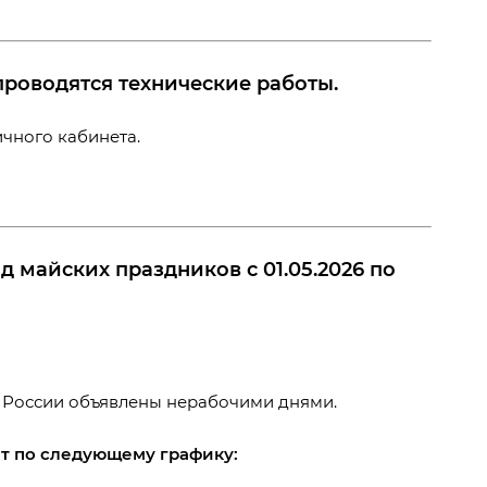
роводятся технические работы.
ичного кабинета.
 майских праздников с 01.05.2026 по
 России объявлены нерабочими днями.
т по следующему графику: