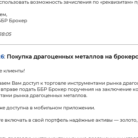
спользовать возможность зачисления по «реквизитам» п
ем,
ББР Брокер
18:05
26
Покупка драгоценных металлов на брокерс
:
 клиенты!
аем Вам доступ к торговле инструментами рынка драго
 вправе подать ББР Брокер поручения на заключение к
тами рынка драгоценных металлов.
кже доступна в мобильном приложении.
е включать в свой портфель надёжные активы — золото, 