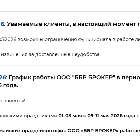
26
Уважаемые клиенты, в настоящий момент п
:
1.05.2026 возможны ограничения функционала в работе л
извинения за доставленные неудобства.
26
График работы ООО "ББР БРОКЕР" в период
:
6 года.
 клиенты!
 майскими праздниками
01-03 мая
и
09-11 мая 2026 года
в
 майских праздников офис ООО «ББР БРОКЕР» работае