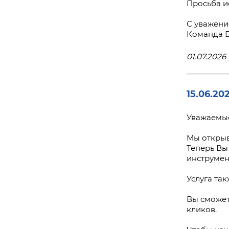
Просьба и
С уважени
Команда 
01.07.2026 
15.06.20
Уважаемые
Мы открыв
Теперь Вы
инструмен
Услуга та
Вы сможет
кликов.