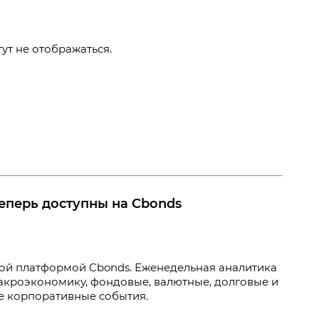
т не отображаться.
еперь доступны на Cbonds
ой платформой Cbonds. Еженедельная аналитика
макроэкономику, фондовые, валютные, долговые и
е корпоративные события.