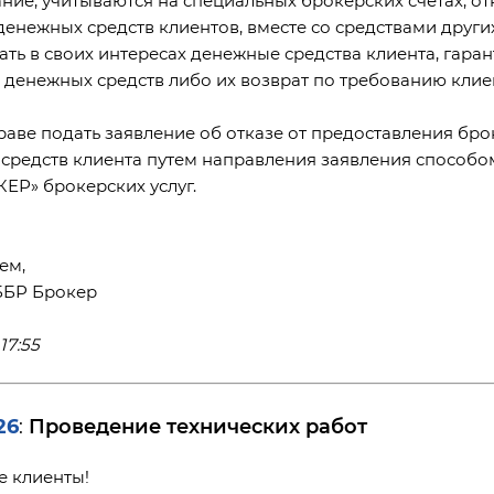
 денежных средств клиентов, вместе со средствами дру
ать в своих интересах денежные средства клиента, гаран
 денежных средств либо их возврат по требованию клие
раве подать заявление об отказе от предоставления бро
средств клиента путем направления заявления способ
ЕР» брокерских услуг.
ем,
ББР Брокер
17:55
26
Проведение технических работ
:
 клиенты!