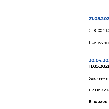
21.05.20
С 18-00 2
Приносим 
30.04.20
11.05.202
Уважаемые
В связи с
В период