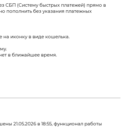
з СБП (Систему быстрых платежей) прямо в
но пополнить без указания платежных
е на иконку в виде кошелька.
му.
чет в ближайшее время.
ны 21.05.2026 в 18:55, функционал работы