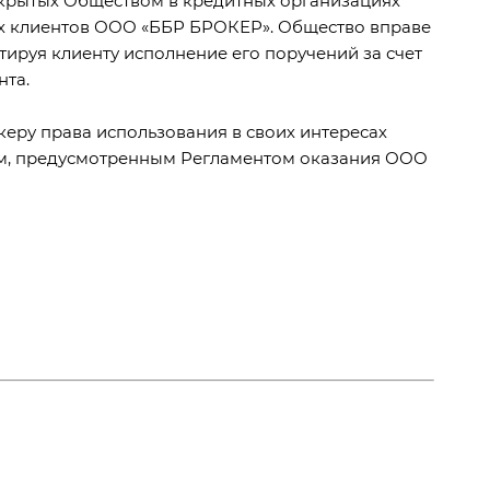
гих клиентов ООО «ББР БРОКЕР». Общество вправе
тируя клиенту исполнение его поручений за счет
нта.
керу права использования в своих интересах
ом, предусмотренным Регламентом оказания ООО