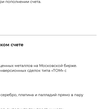
ри пополнении счета.
ком счете
ценных металлов на Московской бирже.
онверсионных сделок типа «TOM» с
серебро, платина и палладий прямо в пару