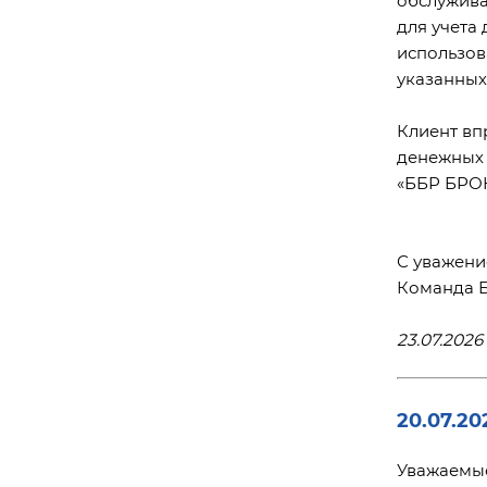
для учета
использов
указанных
Клиент вп
денежных 
«ББР БРОК
С уважени
Команда 
23.07.2026 
20.07.20
Уважаемые