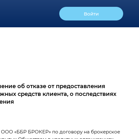
Войти
ление об отказе от предоставления
жных средств клиента, о последствиях
ления
е ООО «ББР БРОКЕР» по договору на брокерское
ткрытых Обществом в кредитных организациях