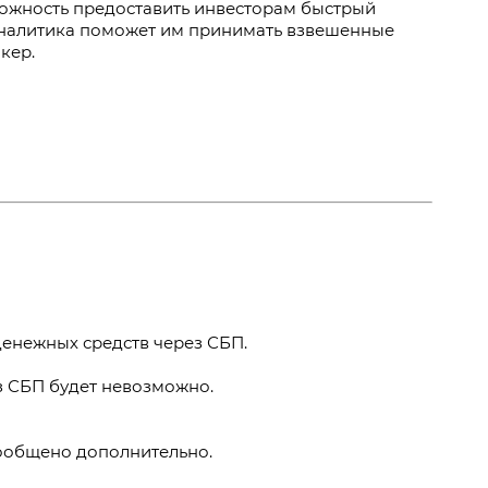
ожность предоставить инвесторам быстрый
 аналитика поможет им принимать взвешенные
кер.
денежных средств через СБП.
з СБП будет невозможно.
ообщено дополнительно.