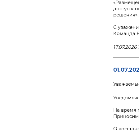
«Размещен
доступ к 
решения»,
С уважени
Команда 
17.07.2026 
01.07.20
Уважаемые
Уведомляе
На время 
Приносим 
О восстан