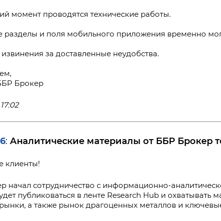
ий момент проводятся технические работы.
 разделы и поля мобильного приложения временно могу
извинения за доставленные неудобства.
ем,
ББР Брокер
17:02
26
Аналитические материалы от ББР Брокер т
:
 клиенты!
р начал сотрудничество с информационно-аналитическ
удет публиковаться в ленте Research Hub и охватывать 
рынки, а также рынок драгоценных металлов и ключевы