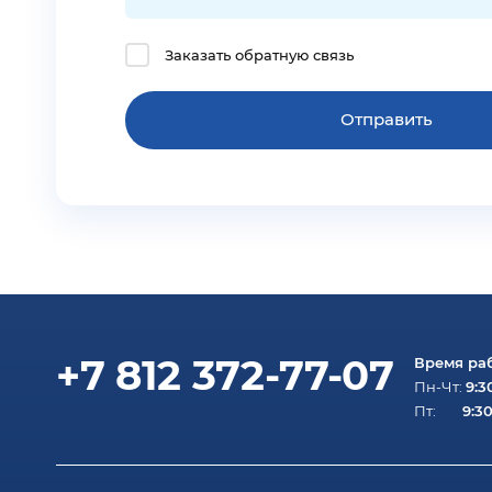
Заказать обратную связь
+7 812 372-77-07
Время ра
9:3
Пн-Чт:
9:30
Пт: