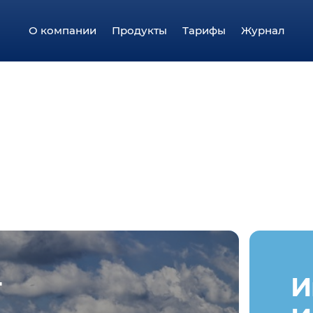
О компании
Продукты
Тарифы
Журнал
т
И