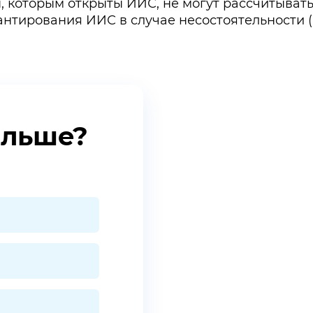
, которым открыты ИИС, не могут рассчитыват
антирования ИИС в случае несостоятельности (
ольше?