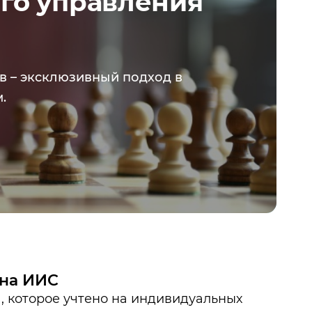
го управления
в – эксклюзивный подход в
.
 на ИИС
 которое учтено на индивидуальных