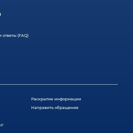
л
 ответы (FAQ)
Раскрытие информации
Направить обращение
 №