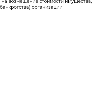
ь на возмещение стоимости имущества,
банкротства) организации.