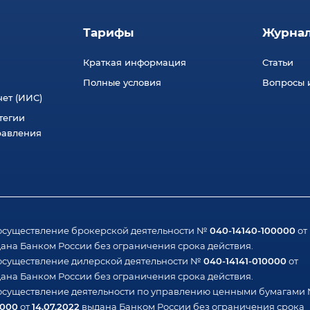
Тарифы
Журна
Краткая информация
Статьи
Полные условия
Вопросы и
ет (ИИС)
тегии
равления
040-14140-100000
осуществление брокерской деятельности №
от
ана Банком России без ограничения срока действия.
040-14141-010000
осуществление дилерской деятельности №
от
ана Банком России без ограничения срока действия.
осуществление деятельности по управлению ценными бумагами
1000
14.07.2022
от
выдана Банком России без ограничения срока