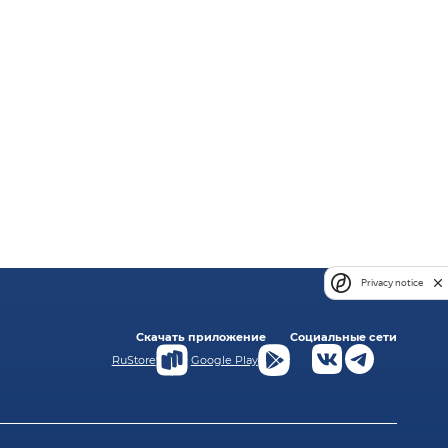
Privacy notice
Скачать приложение
Социальные сети
RuStore
Google Play