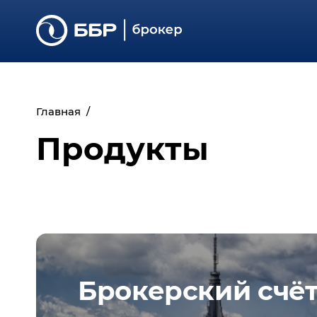
Главная
Продукты
Брокерский счё