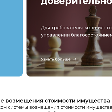
доверительно
Для требовательных клиенто
управлении благосостоянием
Узнать больше
ме возмещения стоимости имущества
ом системы возмещения стоимости имущества,