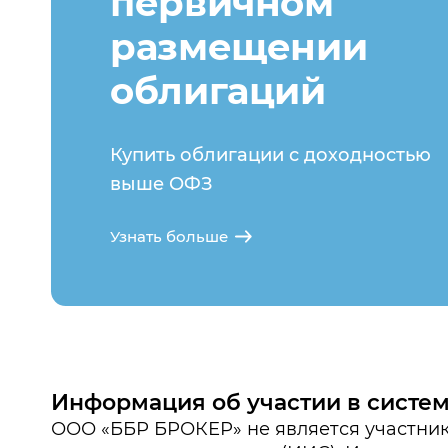
первичном
размещении
облигаций
Купить облигации с доходностью
выше ОФЗ
Узнать больше
Информация об участии в систе
ООО «ББР БРОКЕР» не является участник