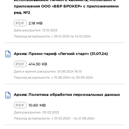
приложения ООО «ББР БРОКЕР» с приложениями
ред. №2
PDF
2.18 MB
Дата раскрытия: 13.10.2023
Период актуальности: с 18.10.2023 по 14.10.2024
Архив: Промо-тариф «Легкий старт» (31.07.24)
PDF
414.50 KB
Дата и время раскрытия: 01.08.2024 16:15
Период актуальности: с 15.08.2024 по 30.09.2024
Архив: Политика обработки персональных данных
PDF
10.60 MB
Дата раскрытия: 09.03.2023
Период актуальности: с 01.03.2023 – по 21.08.2024