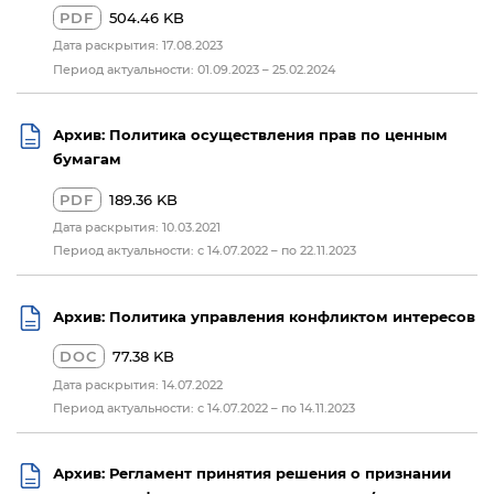
PDF
504.46 KB
Дата раскрытия: 17.08.2023
Период актуальности: 01.09.2023 – 25.02.2024
Архив: Политика осуществления прав по ценным
бумагам
PDF
189.36 KB
Дата раскрытия: 10.03.2021
Период актуальности: с 14.07.2022 – по 22.11.2023
Архив: Политика управления конфликтом интересов
DOC
77.38 KB
Дата раскрытия: 14.07.2022
Период актуальности: с 14.07.2022 – по 14.11.2023
Архив: Регламент принятия решения о признании