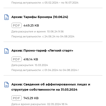
Период актуальности: с 05.02.2024 – по 16.07.2024
Архив: Тарифы Брокера (10.06.24)
PDF
449.25 KB
Дата раскрытия и время: 10.06.24 9:56
Период актуальности: с 24.06.24 по 04.08.2024
Архив: Промо-тариф «Легкий старт»
PDF
416.14 KB
Дата раскрытия: 15.03.2024
Период актуальности: с 01.04.2024 по 04.08.2024 г
Архив: Сведения об аффилированных лицах и
структуре собственности на 31.03.2024
PDF
745.29 KB
Дата и время раскрытия: 02.05.2024 18:14