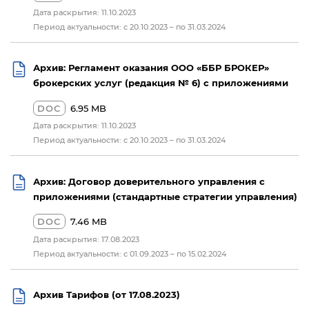
Дата раскрытия: 11.10.2023
Период актуальности: с 20.10.2023 – по 31.03.2024
Архив: Регламент оказания ООО «ББР БРОКЕР»
брокерских услуг (редакция № 6) с приложениями
DOC
6.95 MB
Дата раскрытия: 11.10.2023
Период актуальности: с 20.10.2023 – по 31.03.2024
Архив: Договор доверительного управления с
приложениями (стандартные стратегии управления)
DOC
7.46 MB
Дата раскрытия: 17.08.2023
Период актуальности: с 01.09.2023 – по 15.02.2024
Архив Тарифов (от 17.08.2023)