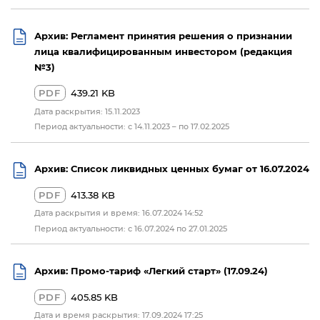
Архив: Регламент принятия решения о признании
лица квалифицированным инвестором (редакция
№3)
PDF
439.21 KB
Дата раскрытия: 15.11.2023
Период актуальности: с 14.11.2023 – по 17.02.2025
Архив: Список ликвидных ценных бумаг от 16.07.2024
PDF
413.38 KB
Дата раскрытия и время: 16.07.2024 14:52
Период актуальности: с 16.07.2024 по 27.01.2025
Архив: Промо-тариф «Легкий старт» (17.09.24)
PDF
405.85 KB
Дата и время раскрытия: 17.09.2024 17:25