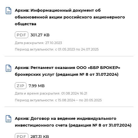
Архив: Информационный документ об
обыкновенной акции российского акционерного
общества
PDF
301.27 KB
Дата раскрытия: 27.10.2023
Период актуальности: с 01.05.2023 по 24.07.2025
Архив: Регламент оказания ООО «ББР БРОКЕР»
брокерских услуг (редакция № 8 от 31.07.2024)
ZIP
7.99 MB
Дата и время раскрытия: 01.08.2024 16:21
Период актуальности: с 15.08.2024 – по 20.05.2025
Архив: Договор на ведение индивидуального
инвестиционного счета (редакция № 8 от 31.07.2024)
PDF
287.31 KB