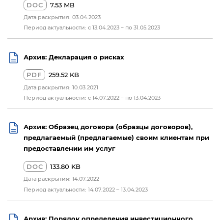
DOC
7.53 MB
Дата раскрытия: 03.04.2023
Период актуальности: с 13.04.2023 – по 31.05.2023
Архив: Декларация о рисках
PDF
259.52 KB
Дата раскрытия: 10.03.2021
Период актуальности: с 14.07.2022 – по 13.04.2023
Архив: Образец договора (образцы договоров),
предлагаемый (предлагаемые) своим клиентам при
предоставлении им услуг
DOC
133.80 KB
Дата раскрытия: 14.07.2022
Период актуальности: 14.07.2022 – 13.04.2023
Архив: Порядок определения инвестиционного