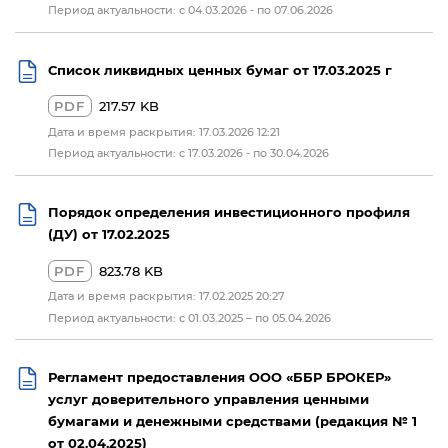
Период актуальности: с 04.03.2026 - по 07.06.2026
Список ликвидных ценных бумаг от 17.03.2025 г
PDF
217.57 KB
Дата и время раскрытия: 17.03.2026 12:21
Период актуальности: c 17.03.2026 - по 30.04.2026
Порядок определения инвестиционного профиля
(ДУ) от 17.02.2025
PDF
823.78 KB
Дата и время раскрытия: 17.02.2025 20:27
Период актуальности: с 01.03.2025 – по 05.04.2026
Регламент предоставления ООО «ББР БРОКЕР»
услуг доверительного управления ценными
бумагами и денежными средствами (редакция № 1
от 02.04.2025)