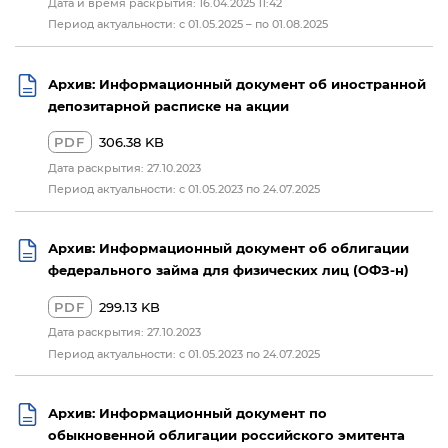
Дата и время раскрытия: 16.04.2025 11:42
Период актуальности: с 01.05.2025 – по 01.08.2025
Архив: Информационный документ об иностранной
депозитарной расписке на акции
PDF
306.38 KB
Дата раскрытия: 27.10.2023
Период актуальности: с 01.05.2023 по 24.07.2025
Архив: Информационный документ об облигации
федерального займа для физических лиц (ОФЗ-н)
PDF
299.13 KB
Дата раскрытия: 27.10.2023
Период актуальности: с 01.05.2023 по 24.07.2025
Архив: Информационный документ по
обыкновенной облигации российского эмитента