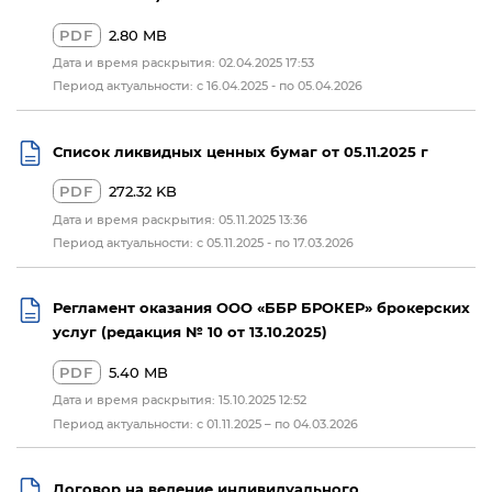
PDF
2.80 MB
Дата и время раскрытия: 02.04.2025 17:53
Период актуальности: с 16.04.2025 - по 05.04.2026
Список ликвидных ценных бумаг от 05.11.2025 г
PDF
272.32 KB
Дата и время раскрытия: 05.11.2025 13:36
Период актуальности: c 05.11.2025 - по 17.03.2026
Регламент оказания ООО «ББР БРОКЕР» брокерских
услуг (редакция № 10 от 13.10.2025)
PDF
5.40 MB
Дата и время раскрытия: 15.10.2025 12:52
Период актуальности: с 01.11.2025 – по 04.03.2026
Договор на ведение индивидуального