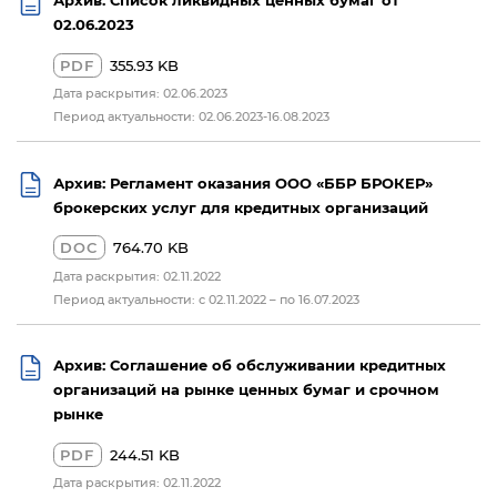
02.06.2023
PDF
355.93 KB
Дата раскрытия: 02.06.2023
Период актуальности: 02.06.2023-16.08.2023
Архив: Регламент оказания ООО «ББР БРОКЕР»
брокерских услуг для кредитных организаций
DOC
764.70 KB
Дата раскрытия: 02.11.2022
Период актуальности: с 02.11.2022 – по 16.07.2023
Архив: Соглашение об обслуживании кредитных
организаций на рынке ценных бумаг и срочном
рынке
PDF
244.51 KB
Дата раскрытия: 02.11.2022