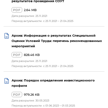
результатов проведения СОУТ
PDF
2.64 MB
Дата раскрытия: 25.11.2021
Период актуальности: c 25.11.2021 – 21.04.2025
Архив: Информация о результатах Специальной
Оценки Условий Труда: перечень рекомендованных
мероприятий
PDF
828.46 KB
Дата раскрытия: 25.11.2021
Период актуальности: c 25.11.2021 – 21.04.2025
Архив: Порядок определения инвестиционного
профиля
PDF
979.26 KB
Дата раскрытия: 30.05.2023
Период актуальности: с 01.06.2023 – 01.03.2025