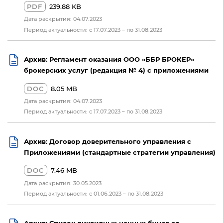
PDF
239.88 KB
Дата раскрытия: 04.07.2023
Период актуальности: с 17.07.2023 – по 31.08.2023
Архив: Регламент оказания ООО «ББР БРОКЕР»
брокерских услуг (редакция № 4) с приложениями
DOC
8.05 MB
Дата раскрытия: 04.07.2023
Период актуальности: с 17.07.2023 – по 31.08.2023
Архив: Договор доверительного управления с
Приложениями (стандартные стратегии управления)
DOC
7.46 MB
Дата раскрытия: 30.05.2023
Период актуальности: с 01.06.2023 – по 31.08.2023
Архив: Список ликвидных ценных бумаг от