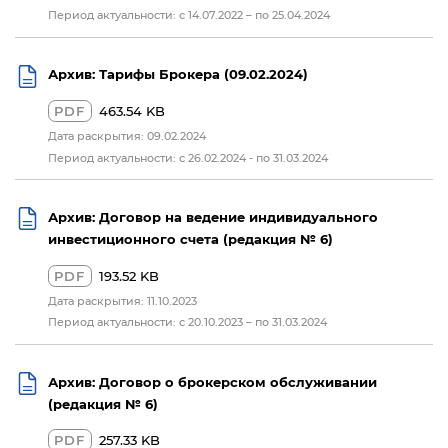
Период актуальности: с 14.07.2022 – по 25.04.2024
Архив: Тарифы Брокера (09.02.2024)
PDF
463.54 KB
Дата раскрытия: 09.02.2024
Период актуальности: с 26.02.2024 - по 31.03.2024
Архив: Договор на ведение индивидуального
инвестиционного счета (редакция № 6)
PDF
193.52 KB
Дата раскрытия: 11.10.2023
Период актуальности: с 20.10.2023 – по 31.03.2024
Архив: Договор о брокерском обслуживании
(редакция № 6)
PDF
257.33 KB