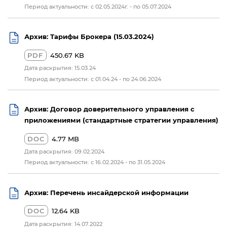
Период актуальности: с 02.05.2024г. - по 05.07.2024
Архив: Тарифы Брокера (15.03.2024)
PDF
450.67 KB
Дата раскрытия: 15.03.24
Период актуальности: с 01.04.24 - по 24.06.2024
Архив: Договор доверительного управления с
приложениями (стандартные стратегии управления)
DOC
4.77 MB
Дата раскрытия: 09.02.2024
Период актуальности: с 16.02.2024 - по 31.05.2024
Архив: Перечень инсайдерской информации
DOC
12.64 KB
Дата раскрытия: 14.07.2022