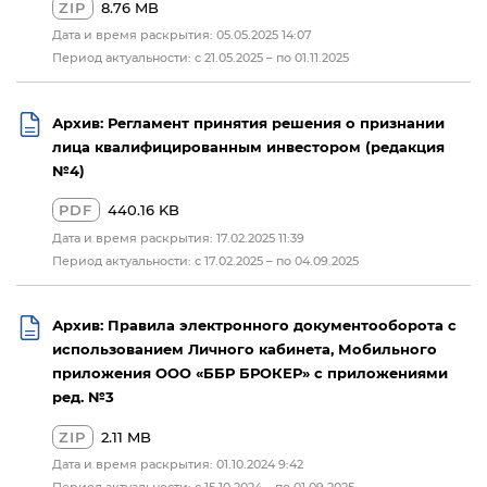
ZIP
8.76 MB
Дата и время раскрытия: 05.05.2025 14:07
Период актуальности: с 21.05.2025 – по 01.11.2025
Архив: Регламент принятия решения о признании
лица квалифицированным инвестором (редакция
№4)
PDF
440.16 KB
Дата и время раскрытия: 17.02.2025 11:39
Период актуальности: с 17.02.2025 – по 04.09.2025
Архив: Правила электронного документооборота с
использованием Личного кабинета, Мобильного
приложения ООО «ББР БРОКЕР» с приложениями
ред. №3
ZIP
2.11 MB
Дата и время раскрытия: 01.10.2024 9:42
Период актуальности: с 15.10.2024 – по 01.09.2025