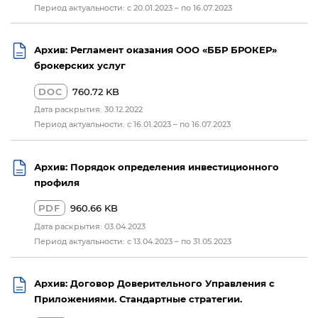
Период актуальности: с 20.01.2023 – по 16.07.2023
Архив: Регламент оказания ООО «ББР БРОКЕР»
брокерских услуг
DOC
760.72 KB
Дата раскрытия: 30.12.2022
Период актуальности: с 16.01.2023 – по 16.07.2023
Архив: Порядок определения инвестиционного
профиля
PDF
960.66 KB
Дата раскрытия: 03.04.2023
Период актуальности: с 13.04.2023 – по 31.05.2023
Архив: Договор Доверительного Управления с
Приложениями. Стандартные стратегии.