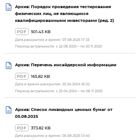
Архив: Порядок проведения тестирования
физических лиц, не являющихся
квалифицированными инвесторами (ред. 2)
PDF
501.43 KB
Дата раскрытия и время: 07.08.2025 17:33
Период актуальности: с 22.08.2025 – по 20.11.2025
Архив: Перечень инсайдерской информации
PDF
165.82 KB
Дата и время раскрытия: 25.04.2024 16:02
Период актуальности: с 25.04.2024 – по 06.11.2025
Архив: Список ликвидных ценных бумаг от
05.08.2025
PDF
373.82 KB
Дата раскрытия и время: 05.08.2025 13:40