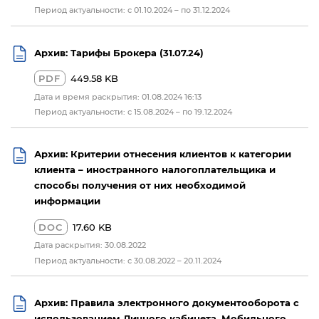
Период актуальности: с 01.10.2024 – по 31.12.2024
Архив: Тарифы Брокера (31.07.24)
PDF
449.58 KB
Дата и время раскрытия: 01.08.2024 16:13
Период актуальности: с 15.08.2024 – по 19.12.2024
Архив: Критерии отнесения клиентов к категории
клиента – иностранного налогоплательщика и
способы получения от них необходимой
информации
DOC
17.60 KB
Дата раскрытия: 30.08.2022
Период актуальности: с 30.08.2022 – 20.11.2024
Архив: Правила электронного документооборота с
использованием Личного кабинета, Мобильного