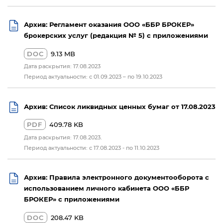
Архив: Регламент оказания ООО «ББР БРОКЕР»
брокерских услуг (редакция № 5) с приложениями
DOC
9.13 MB
Дата раскрытия: 17.08.2023
Период актуальности: с 01.09.2023 – по 19.10.2023
Архив: Список ликвидных ценных бумаг от 17.08.2023
PDF
409.78 KB
Дата раскрытия: 17.08.2023.
Период актуальности: c 17.08.2023 - по 11.10.2023
Архив: Правила электронного документооборота с
использованием личного кабинета ООО «ББР
БРОКЕР» с приложениями
DOC
208.47 KB