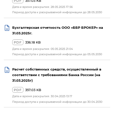
PDF
357.03 KB
Дата и время раскрытия: 28.05.2025 17:56
Период доступа к раскрываемой информации до 28.05.2030
Бухгалтерская отчетность ООО «ББР БРОКЕР» на
31.03.2025г.
PDF
336.18 KB
Дата и время раскрытия: 05.05.2025 21:04
Период доступа к раскрываемой информации до 05.05.2030
Расчет собственных средств, осуществленный в
соответствии с требованиями Банка России (на
31.03.2025г)
PDF
357.03 KB
Дата и время раскрытия: 30.04.2025 13:17
Период доступа к раскрываемой информации до 30.04.2030