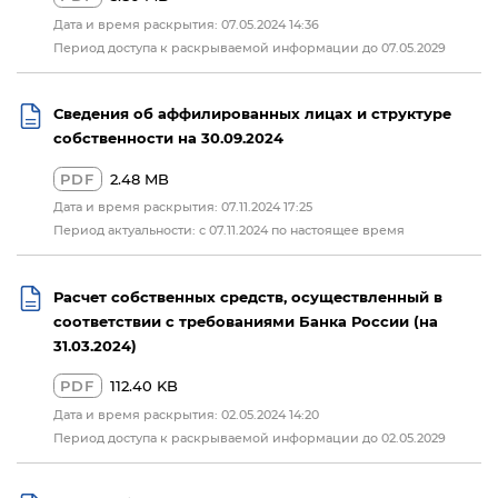
Дата и время раскрытия: 07.05.2024 14:36
Период доступа к раскрываемой информации до 07.05.2029
Сведения об аффилированных лицах и структуре
собственности на 30.09.2024
PDF
2.48 MB
Дата и время раскрытия: 07.11.2024 17:25
Период актуальности: с 07.11.2024 по настоящее время
Расчет собственных средств, осуществленный в
соответствии с требованиями Банка России (на
31.03.2024)
PDF
112.40 KB
Дата и время раскрытия: 02.05.2024 14:20
Период доступа к раскрываемой информации до 02.05.2029