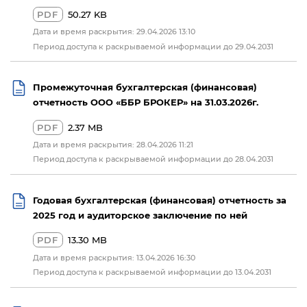
PDF
50.27 KB
Дата и время раскрытия: 29.04.2026 13:10
Период доступа к раскрываемой информации до 29.04.2031
Промежуточная бухгалтерская (финансовая)
отчетность ООО «ББР БРОКЕР» на 31.03.2026г.
PDF
2.37 MB
Дата и время раскрытия: 28.04.2026 11:21
Период доступа к раскрываемой информации до 28.04.2031
Годовая бухгалтерская (финансовая) отчетность за
2025 год и аудиторское заключение по ней
PDF
13.30 MB
Дата и время раскрытия: 13.04.2026 16:30
Период доступа к раскрываемой информации до 13.04.2031