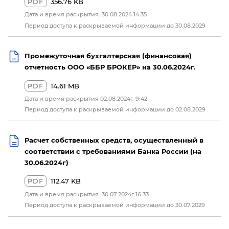
PDF
356.76 KB
Дата и время раскрытия: 30.08.2024 14:35
Период доступа к раскрываемой информации до 30.08.2029
Промежуточная бухгалтерская (финансовая)
отчетность ООО «ББР БРОКЕР» на 30.06.2024г.
PDF
14.61 MB
Дата и время раскрытия 02.08.2024г. 9:42
Период доступа к раскрываемой информации до 02.08.2029
Расчет собственных средств, осуществленный в
соответствии с требованиями Банка России (на
30.06.2024г)
PDF
112.47 KB
Дата и время раскрытия: 30.07.2024г 16:33
Период доступа к раскрываемой информации до 30.07.2029