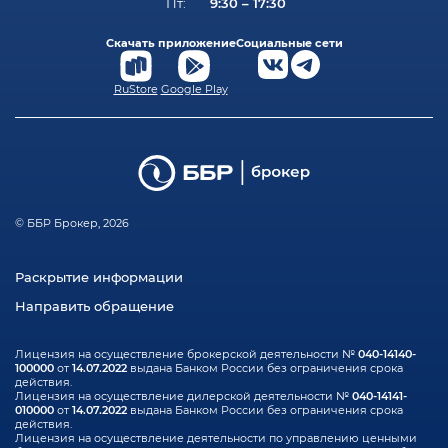
9:30 – 17:30
Пт:
Скачать приложение
Социальные сети
RuStore
Google Play
© ББР Брокер, 2026
Раскрытие информации
Направить обращение
040-14140-
Лицензия на осуществление брокерской деятельности №
100000
14.07.2022
от
выдана Банком России без ограничения срока
действия.
040-14141-
Лицензия на осуществление дилерской деятельности №
010000
14.07.2022
от
выдана Банком России без ограничения срока
действия.
Лицензия на осуществление деятельности по управлению ценными