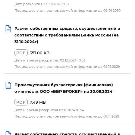
Дата раскрытия: 09.01.2025 17:17
Период доступа к раскрываемой информации до 09.01.2030
Расчет собственных средств, осуществленный в
соответствии с требованиями Банка России (на
31.10.2024г)
PDF
357.00 KB
Дата и время раскрытия: 02.12.2024 10:53
Период доступа к раскрываемой информации до 02.12.2029
Промежуточная бухгалтерская (финансовая)
отчетность ООО «ББР БРОКЕР» на 30.09.2024г
PDF
7.49 MB
Дата и время раскрытия 07.11.2024 18:54
Период доступа к раскрываемой информации до 07.11.2029
Расчет собственных средств, осуществленный в