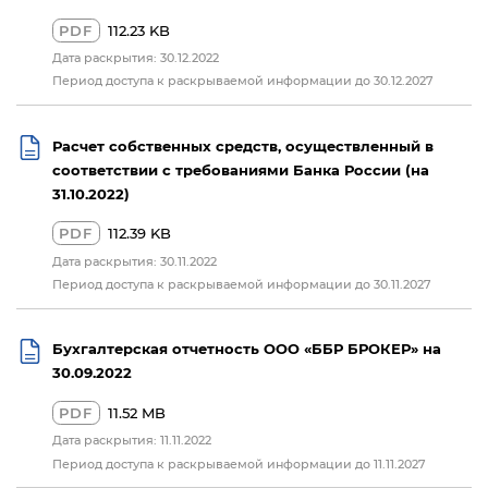
PDF
112.23 KB
Дата раскрытия: 30.12.2022
Период доступа к раскрываемой информации до 30.12.2027
Расчет собственных средств, осуществленный в
соответствии с требованиями Банка России (на
31.10.2022)
PDF
112.39 KB
Дата раскрытия: 30.11.2022
Период доступа к раскрываемой информации до 30.11.2027
Бухгалтерская отчетность ООО «ББР БРОКЕР» на
30.09.2022
PDF
11.52 MB
Дата раскрытия: 11.11.2022
Период доступа к раскрываемой информации до 11.11.2027