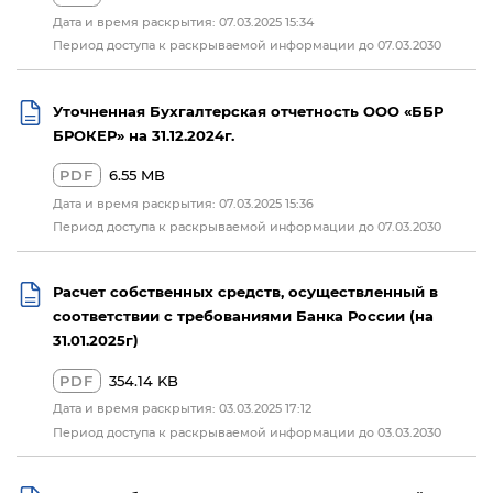
Дата и время раскрытия: 07.03.2025 15:34
Период доступа к раскрываемой информации до 07.03.2030
Уточненная Бухгалтерская отчетность ООО «ББР
БРОКЕР» на 31.12.2024г.
PDF
6.55 MB
Дата и время раскрытия: 07.03.2025 15:36
Период доступа к раскрываемой информации до 07.03.2030
Расчет собственных средств, осуществленный в
соответствии с требованиями Банка России (на
31.01.2025г)
PDF
354.14 KB
Дата и время раскрытия: 03.03.2025 17:12
Период доступа к раскрываемой информации до 03.03.2030