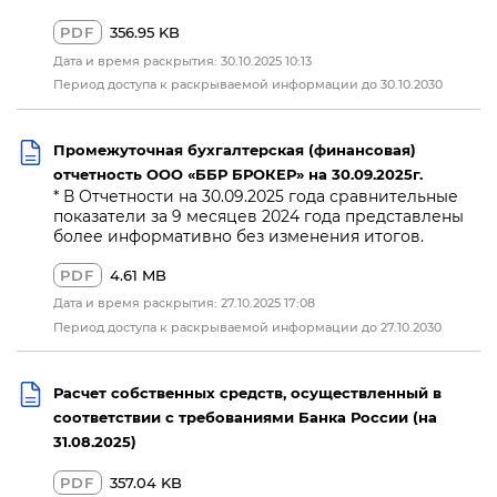
PDF
356.95 KB
Дата и время раскрытия: 30.10.2025 10:13
Период доступа к раскрываемой информации до 30.10.2030
Промежуточная бухгалтерская (финансовая)
отчетность ООО «ББР БРОКЕР» на 30.09.2025г.
* В Отчетности на 30.09.2025 года сравнительные
показатели за 9 месяцев 2024 года представлены
более информативно без изменения итогов.
PDF
4.61 MB
Дата и время раскрытия: 27.10.2025 17:08
Период доступа к раскрываемой информации до 27.10.2030
Расчет собственных средств, осуществленный в
соответствии с требованиями Банка России (на
31.08.2025)
PDF
357.04 KB