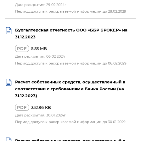
Дата раскрытия: 29.02.2024г
Период доступа к раскрываемой информации до 28.02.2029
Бухгалтерская отчетность ООО «ББР БРОКЕР» на
31.12.2023
PDF
5.53 MB
Дата раскрытия: 06.02.2024
Период доступа к раскрываемой информации до 06.02.2029
Расчет собственных средств, осуществленный в
соответствии с требованиями Банка России (на
31.12.2023)
PDF
352.96 KB
Дата раскрытия: 30.01.2024г
Период доступа к раскрываемой информации до 30.01.2029
Расчет собственных средств, осуществленный в