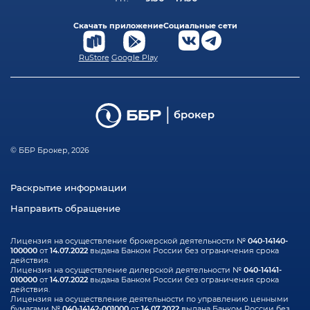
Скачать приложение
Социальные сети
RuStore
Google Play
© ББР Брокер, 2026
Раскрытие информации
Направить обращение
040-14140-
Лицензия на осуществление брокерской деятельности №
100000
14.07.2022
от
выдана Банком России без ограничения срока
действия.
040-14141-
Лицензия на осуществление дилерской деятельности №
010000
14.07.2022
от
выдана Банком России без ограничения срока
действия.
Лицензия на осуществление деятельности по управлению ценными
040-14142-001000
14.07.2022
бумагами №
от
выдана Банком России без