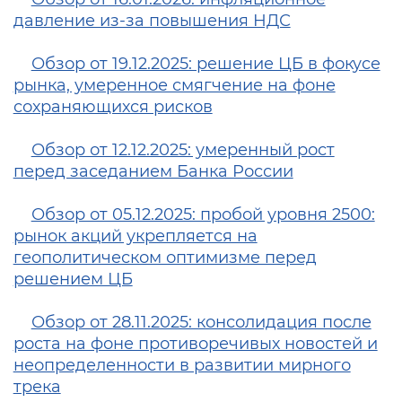
давление из-за повышения НДС
Обзор от 19.12.2025: решение ЦБ в фокусе
рынка, умеренное смягчение на фоне
сохраняющихся рисков
Обзор от 12.12.2025: умеренный рост
перед заседанием Банка России
Обзор от 05.12.2025: пробой уровня 2500:
рынок акций укрепляется на
геополитическом оптимизме перед
решением ЦБ
Обзор от 28.11.2025: консолидация после
роста на фоне противоречивых новостей и
неопределенности в развитии мирного
трека