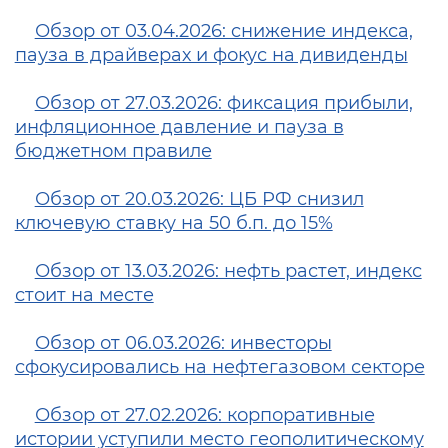
Обзор от 03.04.2026: cнижение индекса,
пауза в драйверах и фокус на дивиденды
Обзор от 27.03.2026: фиксация прибыли,
инфляционное давление и пауза в
бюджетном правиле
Обзор от 20.03.2026: ЦБ РФ снизил
ключевую ставку на 50 б.п. до 15%
Обзор от 13.03.2026: нефть растет, индекс
стоит на месте
Обзор от 06.03.2026: инвесторы
сфокусировались на нефтегазовом секторе
Обзор от 27.02.2026: корпоративные
истории уступили место геополитическому