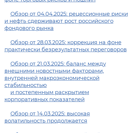
Обзор от 04.04.2025: рецессионные риски
и нефть сдерживают рост российского
фондового рынка
Обзор от 28.03.2025: коррекция на фоне
практически безрезультатных переговоров
Обзор от 21.03.2025: баланс между
внешними новостными факторами,
внутренней макроэкономической
стабильностью
и постепенным раскрытием
корпоративных показателей
Обзор от 14.03.2025: высокая
волатильность продолжается