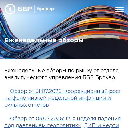
Еженедельные обзоры
Еженедельные обзоры по рынку от отдела
аналитического управления ББР Брокер.
Обзор от 31.07.2026: Коррекционный рост
на фоне низкой недельной инфляции и
сильных отчётов
Обзор от 03.07.2026: 17-я неделя падения
под давлением геополитики, ДКП и нефти