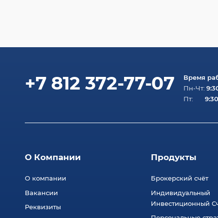
+7 812 372-77-07
Время ра
9:3
Пн-Чт:
9:30
Пт:
О Компании
Продукты
О компании
Брокерский счёт
Вакансии
Индивидуальный
Инвестиционный Сч
Реквизиты
Персональные стра