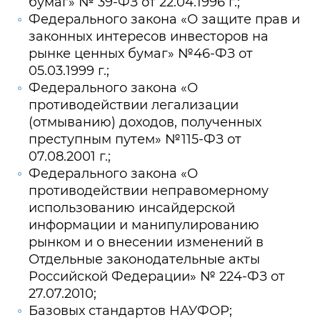
бумаг» № 39-ФЗ от 22.04.1996 г.;
Федерального закона «О защите прав и
законных интересов инвесторов на
рынке ценных бумаг» №46-ФЗ от
05.03.1999 г.;
Федерального закона «О
противодействии легализации
(отмыванию) доходов, полученных
преступным путем» №115-ФЗ от
07.08.2001 г.;
Федерального закона «О
противодействии неправомерному
использованию инсайдерской
информации и манипулированию
рынком и о внесении изменений в
Отдельные законодательные акты
Российской Федерации» № 224-ФЗ от
27.07.2010;
Базовых стандартов НАУФОР;