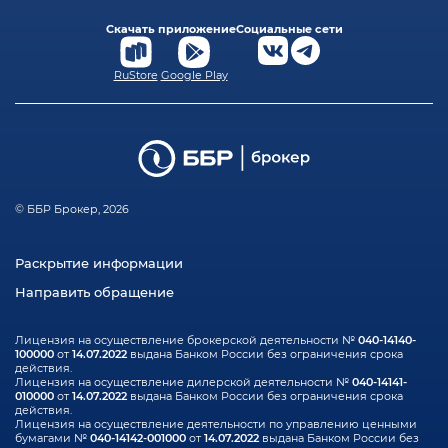
Скачать приложение
Социальные сети
RuStore
Google Play
© ББР Брокер, 2026
Раскрытие информации
Направить обращение
040-14140-
Лицензия на осуществление брокерской деятельности №
100000
14.07.2022
от
выдана Банком России без ограничения срока
действия.
040-14141-
Лицензия на осуществление дилерской деятельности №
010000
14.07.2022
от
выдана Банком России без ограничения срока
действия.
Лицензия на осуществление деятельности по управлению ценными
040-14142-001000
14.07.2022
бумагами №
от
выдана Банком России без