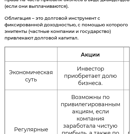
(если они выплачиваются).
Облигация – это долговой инструмент с
фиксированной доходностью, с помощью которого
эмитенты (частные компании и государство)
привлекают долговой капитал.
Акции
Инвестор
Экономическая
приобретает долю
суть
бизнеса.
Возможны по
привилегированным
акциям, если
компания
заработала чистую
Регулярные
прибыль, а также по
п