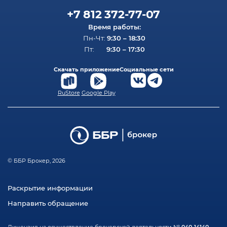
+7 812 372-77-07
Время работы:
9:30 – 18:30
Пн-Чт:
9:30 – 17:30
Пт:
Скачать приложение
Социальные сети
RuStore
Google Play
© ББР Брокер, 2026
Раскрытие информации
Направить обращение
040-14140-
Лицензия на осуществление брокерской деятельности №