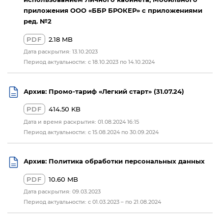
приложения ООО «ББР БРОКЕР» с приложениями
ред. №2
PDF
2.18 MB
Дата раскрытия: 13.10.2023
Период актуальности: с 18.10.2023 по 14.10.2024
Архив: Промо-тариф «Легкий старт» (31.07.24)
PDF
414.50 KB
Дата и время раскрытия: 01.08.2024 16:15
Период актуальности: с 15.08.2024 по 30.09.2024
Архив: Политика обработки персональных данных
PDF
10.60 MB
Дата раскрытия: 09.03.2023
Период актуальности: с 01.03.2023 – по 21.08.2024