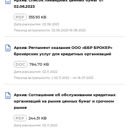
02.06.2023
PDF
355.93 KB
Дата раскрытия: 02.06.2023
Период актуальности: 02.06.2023-16.08.2023
Архив: Регламент оказания ООО «ББР БРОКЕР»
брокерских услуг для кредитных организаций
DOC
764.70 KB
Дата раскрытия: 02.11.2022
Период актуальности: с 02.11.2022 – по 16.07.2023
Архив: Соглашение об обслуживании кредитных
организаций на рынке ценных бумаг и срочном
рынке
PDF
244.51 KB
Дата раскрытия: 02.11.2022