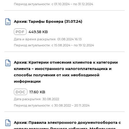
Период актуальности: с 01.10.2024 – по 31.12.2024
Архив: Тарифы Брокера (31.07.24)
PDF
449.58 KB
Дата и время раскрытия: 01.08.2024 16:13
Период актуальности: с 15.08.2024 – по 19.12.2024
Архив: Критерии отнесения клиентов к категории
клиента – иностранного налогоплательщика и
способы получения от них необходимой
информации
DOC
17.60 KB
Дата раскрытия: 30.08.2022
Период актуальности: с 30.08.2022 – 20.11.2024
Архив: Правила электронного документооборота с
использованием Личного кабинета, Мобильного