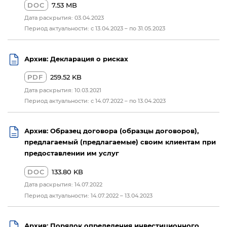
DOC
7.53 MB
Дата раскрытия: 03.04.2023
Период актуальности: с 13.04.2023 – по 31.05.2023
Архив: Декларация о рисках
PDF
259.52 KB
Дата раскрытия: 10.03.2021
Период актуальности: с 14.07.2022 – по 13.04.2023
Архив: Образец договора (образцы договоров),
предлагаемый (предлагаемые) своим клиентам при
предоставлении им услуг
DOC
133.80 KB
Дата раскрытия: 14.07.2022
Период актуальности: 14.07.2022 – 13.04.2023
Архив: Порядок определения инвестиционного