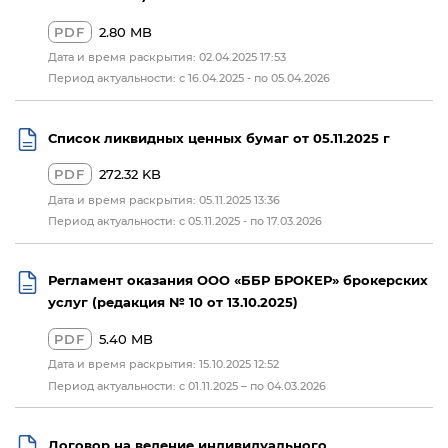
PDF
2.80 MB
Дата и время раскрытия: 02.04.2025 17:53
Период актуальности: с 16.04.2025 - по 05.04.2026
Список ликвидных ценных бумаг от 05.11.2025 г
PDF
272.32 KB
Дата и время раскрытия: 05.11.2025 13:36
Период актуальности: c 05.11.2025 - по 17.03.2026
Регламент оказания ООО «ББР БРОКЕР» брокерских
услуг (редакция № 10 от 13.10.2025)
PDF
5.40 MB
Дата и время раскрытия: 15.10.2025 12:52
Период актуальности: с 01.11.2025 – по 04.03.2026
Договор на ведение индивидуального