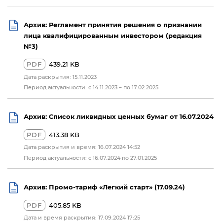
Архив: Регламент принятия решения о признании
лица квалифицированным инвестором (редакция
№3)
PDF
439.21 KB
Дата раскрытия: 15.11.2023
Период актуальности: с 14.11.2023 – по 17.02.2025
Архив: Список ликвидных ценных бумаг от 16.07.2024
PDF
413.38 KB
Дата раскрытия и время: 16.07.2024 14:52
Период актуальности: с 16.07.2024 по 27.01.2025
Архив: Промо-тариф «Легкий старт» (17.09.24)
PDF
405.85 KB
Дата и время раскрытия: 17.09.2024 17:25