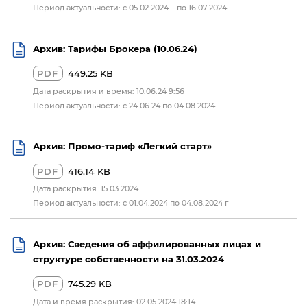
Период актуальности: с 05.02.2024 – по 16.07.2024
Архив: Тарифы Брокера (10.06.24)
PDF
449.25 KB
Дата раскрытия и время: 10.06.24 9:56
Период актуальности: с 24.06.24 по 04.08.2024
Архив: Промо-тариф «Легкий старт»
PDF
416.14 KB
Дата раскрытия: 15.03.2024
Период актуальности: с 01.04.2024 по 04.08.2024 г
Архив: Сведения об аффилированных лицах и
структуре собственности на 31.03.2024
PDF
745.29 KB
Дата и время раскрытия: 02.05.2024 18:14