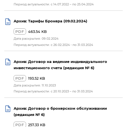
Период актуальности: с 14.07.2022 – по 25.04.2024
Архив: Тарифы Брокера (09.02.2024)
PDF
463.54 KB
Дата раскрытия: 09.02.2024
Период актуальности: с 26.02.2024 - по 31.03.2024
Архив: Договор на ведение индивидуального
инвестиционного счета (редакция № 6)
PDF
193.52 KB
Дата раскрытия: 11.10.2023
Период актуальности: с 20.10.2023 – по 31.03.2024
Архив: Договор о брокерском обслуживании
(редакция № 6)
PDF
257.33 KB