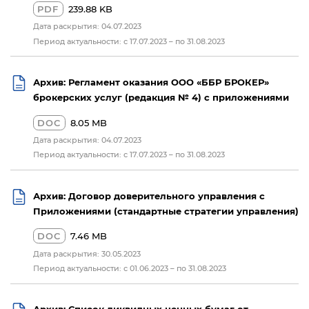
PDF
239.88 KB
Дата раскрытия: 04.07.2023
Период актуальности: с 17.07.2023 – по 31.08.2023
Архив: Регламент оказания ООО «ББР БРОКЕР»
брокерских услуг (редакция № 4) с приложениями
DOC
8.05 MB
Дата раскрытия: 04.07.2023
Период актуальности: с 17.07.2023 – по 31.08.2023
Архив: Договор доверительного управления с
Приложениями (стандартные стратегии управления)
DOC
7.46 MB
Дата раскрытия: 30.05.2023
Период актуальности: с 01.06.2023 – по 31.08.2023
Архив: Список ликвидных ценных бумаг от