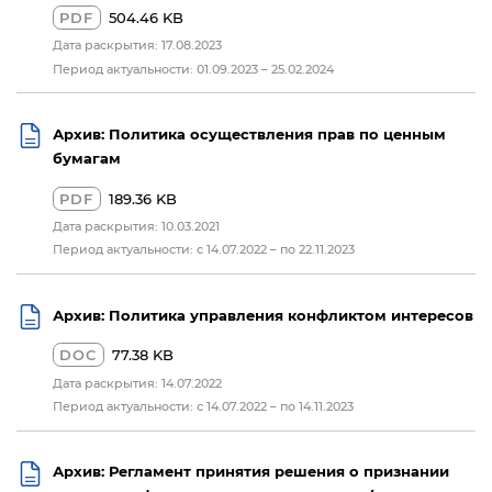
PDF
504.46 KB
Дата раскрытия: 17.08.2023
Период актуальности: 01.09.2023 – 25.02.2024
Архив: Политика осуществления прав по ценным
бумагам
PDF
189.36 KB
Дата раскрытия: 10.03.2021
Период актуальности: с 14.07.2022 – по 22.11.2023
Архив: Политика управления конфликтом интересов
DOC
77.38 KB
Дата раскрытия: 14.07.2022
Период актуальности: с 14.07.2022 – по 14.11.2023
Архив: Регламент принятия решения о признании