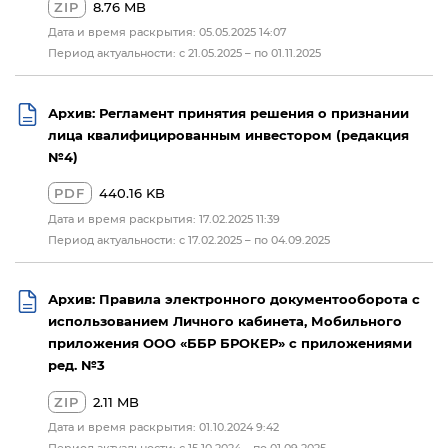
ZIP
8.76 MB
Дата и время раскрытия: 05.05.2025 14:07
Период актуальности: с 21.05.2025 – по 01.11.2025
Архив: Регламент принятия решения о признании
лица квалифицированным инвестором (редакция
№4)
PDF
440.16 KB
Дата и время раскрытия: 17.02.2025 11:39
Период актуальности: с 17.02.2025 – по 04.09.2025
Архив: Правила электронного документооборота с
использованием Личного кабинета, Мобильного
приложения ООО «ББР БРОКЕР» с приложениями
ред. №3
ZIP
2.11 MB
Дата и время раскрытия: 01.10.2024 9:42
Период актуальности: с 15.10.2024 – по 01.09.2025