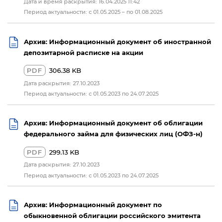
Дата и время раскрытия: 16.04.2025 11:42
Период актуальности: с 01.05.2025 – по 01.08.2025
Архив: Информационный документ об иностранной
депозитарной расписке на акции
PDF
306.38 KB
Дата раскрытия: 27.10.2023
Период актуальности: с 01.05.2023 по 24.07.2025
Архив: Информационный документ об облигации
федерального займа для физических лиц (ОФЗ-н)
PDF
299.13 KB
Дата раскрытия: 27.10.2023
Период актуальности: с 01.05.2023 по 24.07.2025
Архив: Информационный документ по
обыкновенной облигации российского эмитента