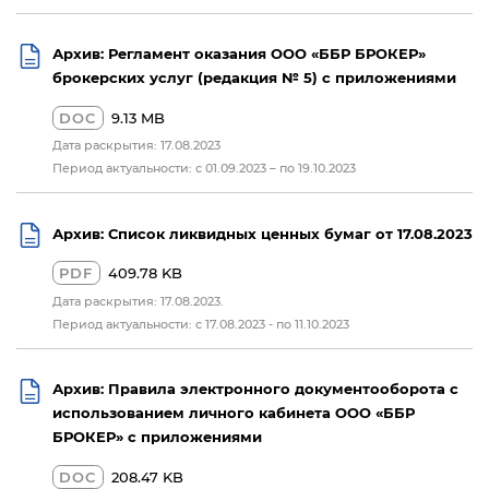
Архив: Регламент оказания ООО «ББР БРОКЕР»
брокерских услуг (редакция № 5) с приложениями
DOC
9.13 MB
Дата раскрытия: 17.08.2023
Период актуальности: с 01.09.2023 – по 19.10.2023
Архив: Список ликвидных ценных бумаг от 17.08.2023
PDF
409.78 KB
Дата раскрытия: 17.08.2023.
Период актуальности: c 17.08.2023 - по 11.10.2023
Архив: Правила электронного документооборота с
использованием личного кабинета ООО «ББР
БРОКЕР» с приложениями
DOC
208.47 KB