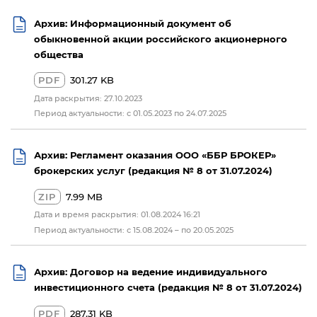
Архив: Информационный документ об
обыкновенной акции российского акционерного
общества
PDF
301.27 KB
Дата раскрытия: 27.10.2023
Период актуальности: с 01.05.2023 по 24.07.2025
Архив: Регламент оказания ООО «ББР БРОКЕР»
брокерских услуг (редакция № 8 от 31.07.2024)
ZIP
7.99 MB
Дата и время раскрытия: 01.08.2024 16:21
Период актуальности: с 15.08.2024 – по 20.05.2025
Архив: Договор на ведение индивидуального
инвестиционного счета (редакция № 8 от 31.07.2024)
PDF
287.31 KB