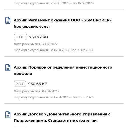
Период актуальности: с 20.01.2023 – по 16.07.2023
Архив: Регламент оказания ООО «ББР БРОКЕР»
брокерских услуг
DOC
760.72 KB
Дата раскрытия: 30.12.2022
Период актуальности: с 16.01.2023 – по 16.07.2023
Архив: Порядок определения инвестиционного
профиля
PDF
960.66 KB
Дата раскрытия: 03.04.2023
Период актуальности: с 13.04.2023 – по 31.05.2023
Архив: Договор Доверительного Управления с
Приложениями. Стандартные стратегии.