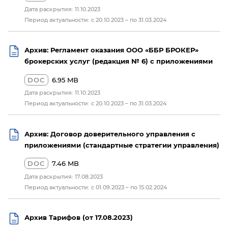
Дата раскрытия: 11.10.2023
Период актуальности: с 20.10.2023 – по 31.03.2024
Архив: Регламент оказания ООО «ББР БРОКЕР»
брокерских услуг (редакция № 6) с приложениями
DOC
6.95 MB
Дата раскрытия: 11.10.2023
Период актуальности: с 20.10.2023 – по 31.03.2024
Архив: Договор доверительного управления с
приложениями (стандартные стратегии управления)
DOC
7.46 MB
Дата раскрытия: 17.08.2023
Период актуальности: с 01.09.2023 – по 15.02.2024
Архив Тарифов (от 17.08.2023)