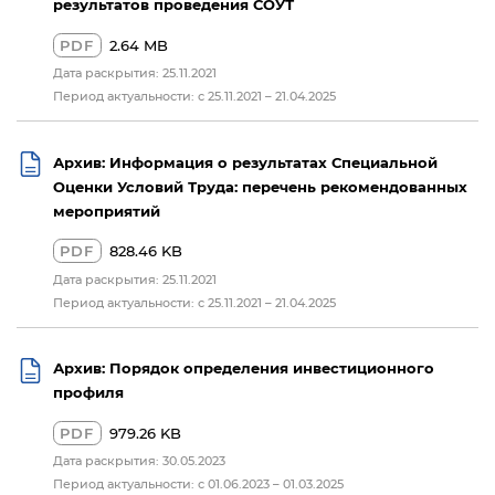
результатов проведения СОУТ
PDF
2.64 MB
Дата раскрытия: 25.11.2021
Период актуальности: c 25.11.2021 – 21.04.2025
Архив: Информация о результатах Специальной
Оценки Условий Труда: перечень рекомендованных
мероприятий
PDF
828.46 KB
Дата раскрытия: 25.11.2021
Период актуальности: c 25.11.2021 – 21.04.2025
Архив: Порядок определения инвестиционного
профиля
PDF
979.26 KB
Дата раскрытия: 30.05.2023
Период актуальности: с 01.06.2023 – 01.03.2025