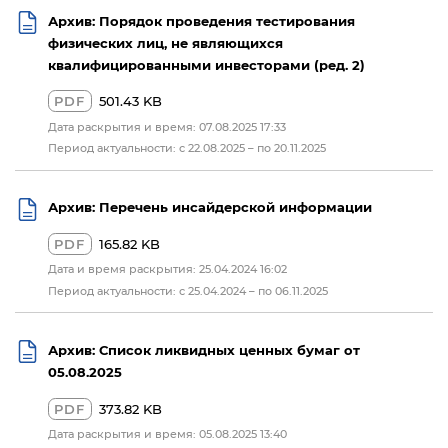
Архив: Порядок проведения тестирования
физических лиц, не являющихся
квалифицированными инвесторами (ред. 2)
PDF
501.43 KB
Дата раскрытия и время: 07.08.2025 17:33
Период актуальности: с 22.08.2025 – по 20.11.2025
Архив: Перечень инсайдерской информации
PDF
165.82 KB
Дата и время раскрытия: 25.04.2024 16:02
Период актуальности: с 25.04.2024 – по 06.11.2025
Архив: Список ликвидных ценных бумаг от
05.08.2025
PDF
373.82 KB
Дата раскрытия и время: 05.08.2025 13:40