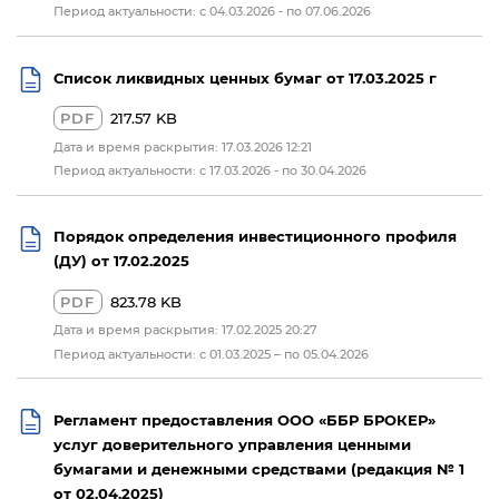
Период актуальности: с 04.03.2026 - по 07.06.2026
Список ликвидных ценных бумаг от 17.03.2025 г
PDF
217.57 KB
Дата и время раскрытия: 17.03.2026 12:21
Период актуальности: c 17.03.2026 - по 30.04.2026
Порядок определения инвестиционного профиля
(ДУ) от 17.02.2025
PDF
823.78 KB
Дата и время раскрытия: 17.02.2025 20:27
Период актуальности: с 01.03.2025 – по 05.04.2026
Регламент предоставления ООО «ББР БРОКЕР»
услуг доверительного управления ценными
бумагами и денежными средствами (редакция № 1
от 02.04.2025)