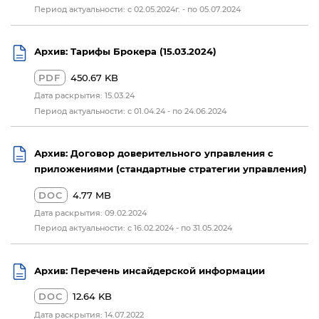
Период актуальности: с 02.05.2024г. - по 05.07.2024
Архив: Тарифы Брокера (15.03.2024)
PDF
450.67 KB
Дата раскрытия: 15.03.24
Период актуальности: с 01.04.24 - по 24.06.2024
Архив: Договор доверительного управления с
приложениями (стандартные стратегии управления)
DOC
4.77 MB
Дата раскрытия: 09.02.2024
Период актуальности: с 16.02.2024 - по 31.05.2024
Архив: Перечень инсайдерской информации
DOC
12.64 KB
Дата раскрытия: 14.07.2022