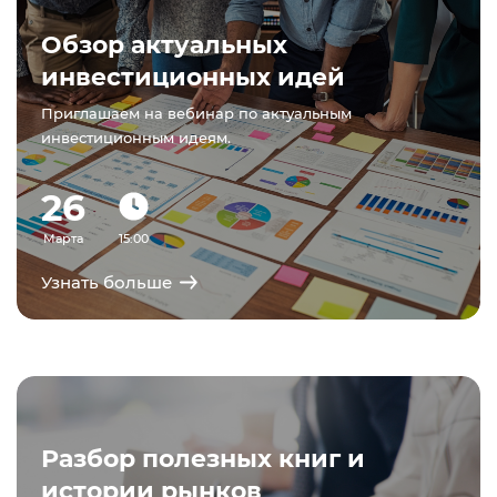
Обзор актуальных
инвестиционных идей
Приглашаем на вебинар по актуальным
инвестиционным идеям.
26
Марта
15:00
Узнать больше
Разбор полезных книг и
истории рынков