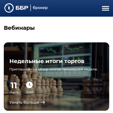
Вебинары
Недельные итоги торгов
Приглашаем на обзор итогов прошедшей недели.
11
Марта
12:00
Узнать больше