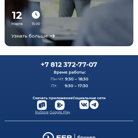
12
Марта
15:00
Узнать больше
+7 812 372-77-07
Время работы:
9:30 – 18:30
Пн-Чт:
9:30 – 17:30
Пт:
Скачать приложение
Социальные сети
RuStore
Google Play