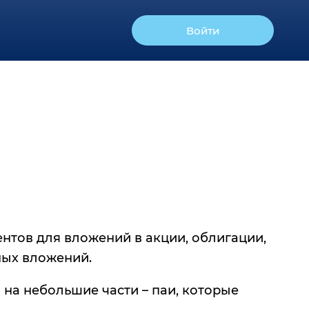
Войти
тов для вложений в акции, облигации,
ных вложений.
а небольшие части – паи, которые