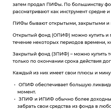
затем продал ПИФы. По большинству фон
рассматривают как инструмент средне и
ПИФы бывают открытыми, закрытыми и 
Открытый фонд (ОПИФ) можно купить и п
течение некоторых периодов времени, к
Закрытый фонд (ЗПИФ) – можно купить т
только по окончании срока действия до
Каждый из них имеет свои плюсы и мину
ОПИФ обеспечивает большую ликвидно
момент.
ЗПИФ и ИПИФ обычно более доходны: и
забрать свои средства из фонда в лю