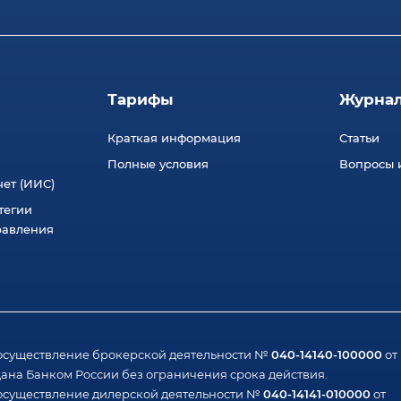
Тарифы
Журна
Краткая информация
Статьи
Полные условия
Вопросы и
ет (ИИС)
тегии
равления
040-14140-100000
осуществление брокерской деятельности №
от
ана Банком России без ограничения срока действия.
040-14141-010000
осуществление дилерской деятельности №
от