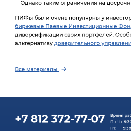
Однако такие ограничения на досрочн
ПИФы были очень популярны у инвестор
биржевые Паевые Инвестиционные Фо
диверсификации своих портфелей. Особ
альтернативу
доверительного управлен
Все материалы
+7 812 372-77-07
Время ра
9:3
Пн-Чт:
9:30
Пт: