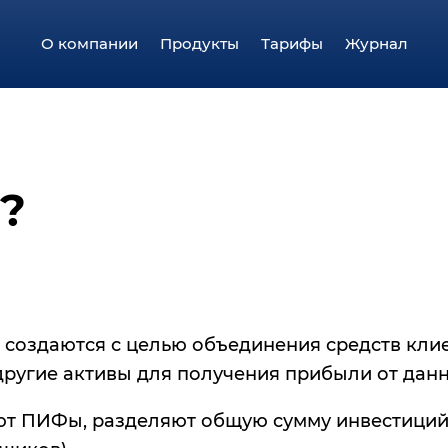
О компании
Продукты
Тарифы
Журнал
?
оздаются с целью объединения средств клиен
другие активы для получения прибыли от дан
т ПИФы, разделяют общую сумму инвестиций н