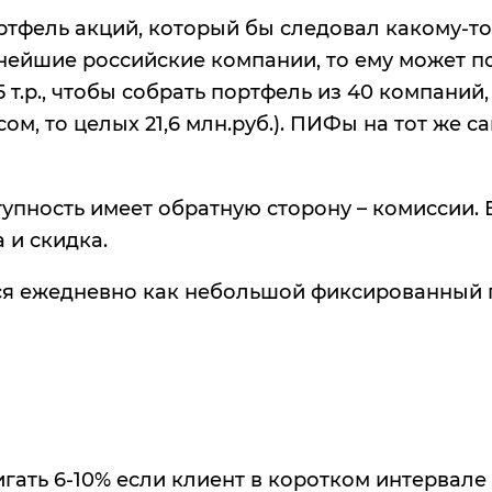
ртфель акций, который бы следовал какому-то
ейшие российские компании, то ему может п
5 т.р., чтобы собрать портфель из 40 компаний
ом, то целых 21,6 млн.руб.). ПИФы на тот же 
тупность имеет обратную сторону – комиссии. 
 и скидка.
ся ежедневно как небольшой фиксированный п
ать 6-10% если клиент в коротком интервале (