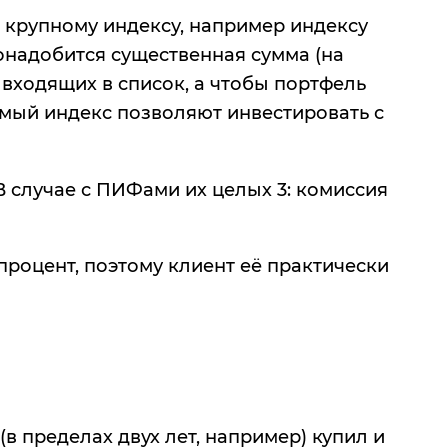
 крупному индексу, например индексу
онадобится существенная сумма (на
, входящих в список, а чтобы портфель
самый индекс позволяют инвестировать с
В случае с ПИФами их целых 3: комиссия
роцент, поэтому клиент её практически
в пределах двух лет, например) купил и