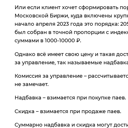
Или если клиент хочет сформировать по
Московской Биржи, куда включены крупн
начало апреля 2023 года это порядка: 20
был собран в точной пропорции с индекс
суммами в 1000-10000 ₽.
Однако всё имеет свою цену и такая дос
за управление, так называемые надбавка
Комиссия за управление – рассчитывает
не замечает.
Надбавка – взимается при покупке паев.
Скидка – взимается при продаже паев.
Суммарно надбавка и скидка могут достиг