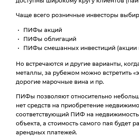
доступны широкому кругу клиентов (пай
Чаще всего розничные инвесторы выби
ПИФы акций
ПИФы облигаций
ПИФы смешанных инвестиций (акции 
Но встречаются и другие варианты, ког
металлы, за рубежом можно встретить «
дорогие марочные вина и пр.
ПИФы позволяют относительно небольшой
нет средств на приобретение недвижимос
соответствующий ПИФ на недвижимость.
объекта, а стоимость самого пая будет 
арендных платежей.