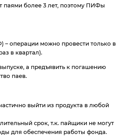
т паями более 3 лет, поэтому ПИФы
) – операции можно провести только в
аз в квартал).
выпуске, а предъявить к погашению
тво паев.
астично выйти из продукта в любой
тельный срок, т.к. пайщики не могут
оды для обеспечения работы фонда.