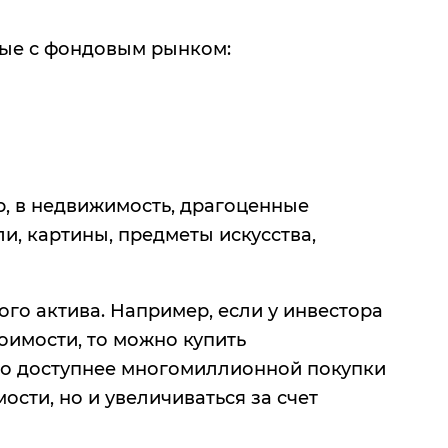
ые с фондовым рынком:
р, в недвижимость, драгоценные
и, картины, предметы искусства,
го актива. Например, если у инвестора
тоимости, то можно купить
но доступнее многомиллионной покупки
ости, но и увеличиваться за счет