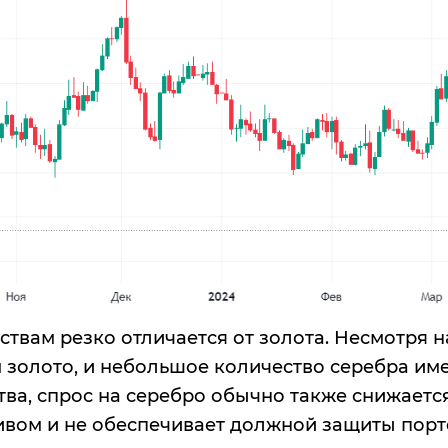
твам резко отличается от золота. Несмотря н
м золото, и небольшое количество серебра им
ва, спрос на серебро обычно также снижается, 
вом и не обеспечивает должной защиты порт