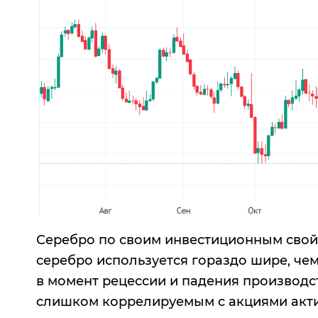
Серебро по своим инвестиционным свойс
серебро используется гораздо шире, че
в момент рецессии и падения производст
слишком коррелируемым с акциями акти