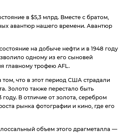
стояние в $5,3 млрд. Вместе с братом,
ных авантюр нашего времени. Авантюр
остояние на добыче нефти и в 1948 году
озволило одному из его сыновей
мя главному трофею AFL.
 том, что в этот период США страдали
та. Золото также перестало быть
 году. В отличие от золота, серебром
роста рынка фотографии и кино, где его
колоссальный объем этого драгметалла —