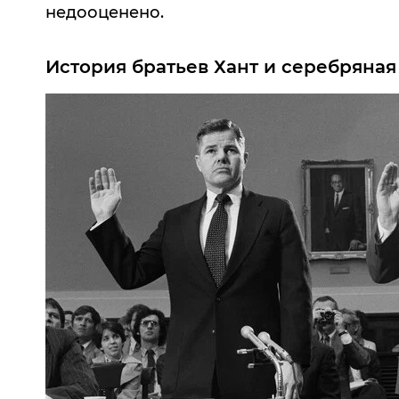
недооценено.
История братьев Хант и серебряная