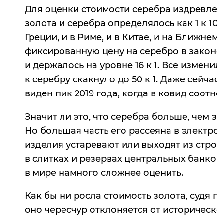
Для оценки стоимости серебра издревле
золота и серебра определялось как 1 к 
Греции, и в Риме, и в Китае, и на Ближ
фиксированную цену на серебро в законе
и держалось на уровне 16 к 1. Все изме
к серебру скакнуло до 50 к 1. Даже сейч
виден пик 2019 года, когда в ковид соо
Значит ли это, что серебра больше, чем 
Но большая часть его рассеяна в электр
изделия устаревают или выходят из стро
в слитках и резервах центральных банков
в мире намного сложнее оценить.
Как бы ни росла стоимость золота, судя
оно чересчур отклоняется от историческ