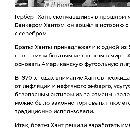
Герберт Хант, скончавшийся в прошлом ме
Банкером Хантом, он вошёл в историю 
с серебром.
Братья Ханты принадлежали к одной из б
стал самым богатым человеком в мире. 
основать Американскую футбольную лигу 
В 1970-х годах внимание Хантов неожида
от инфляции и нефтяного эмбарго, усугу
безопасным активом из-за отмены «золот
можно было законно торговать, плюс его
традиционно использовали.
Итак, братья Хант решили заработать им