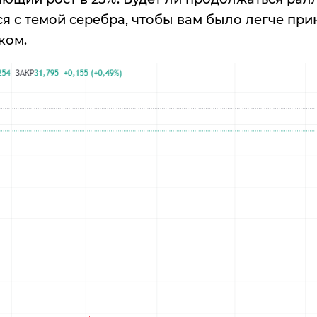
ься с темой серебра, чтобы вам было легче п
ком.