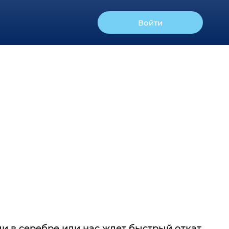
Войти
и в серебре или нас ждет быстрый откат