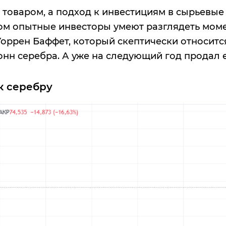
товаром, а подход к инвестициям в сырьевые 
том опытные инвесторы умеют разглядеть моме
Уоррен Баффет, который скептически относитс
тонн серебра. А уже на следующий год продал 
к серебру