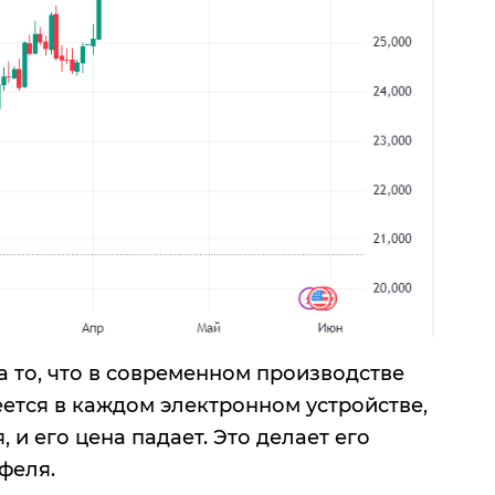
а то, что в современном производстве
еется в каждом электронном устройстве,
и его цена падает. Это делает его
феля.