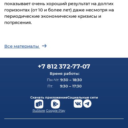
показывает очень хороший результат на долгих
горизонтах (от 10 и более лет) даже несмотря на
периодические экономические кризисы и
потрясения.
Все материалы
+7 812 372-77-07
Время работы:
9:30 – 18:30
Пн-Чт:
9:30 – 17:30
Пт:
Скачать приложение
Социальные сети
RuStore
Google Play