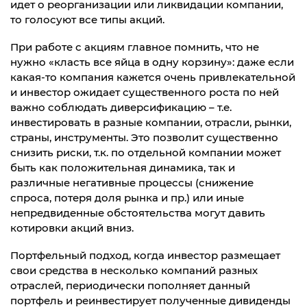
идет о реорганизации или ликвидации компании,
то голосуют все типы акций.
При работе с акциям главное помнить, что не
нужно «класть все яйца в одну корзину»: даже если
какая-то компания кажется очень привлекательной
и инвестор ожидает существенного роста по ней
важно соблюдать диверсификацию – т.е.
инвестировать в разные компании, отрасли, рынки,
страны, инструменты. Это позволит существенно
снизить риски, т.к. по отдельной компании может
быть как положительная динамика, так и
различные негативные процессы (снижение
спроса, потеря доля рынка и пр.) или иные
непредвиденные обстоятельства могут давить
котировки акций вниз.
Портфельный подход, когда инвестор размещает
свои средства в несколько компаний разных
отраслей, периодически пополняет данный
портфель и реинвестирует полученные дивиденды